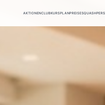
AKTIONEN
CLUB
KURSPLAN
PREISE
SQUASH
PERS