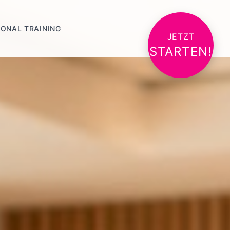
ONAL TRAINING
JETZT
STARTEN!