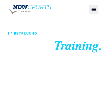
1:1 BETREUUNG
Personal
Training.
Individuelles Training mit maximaler
Effizienz.
Dein Trainer, dein Plan, deine Ziele.