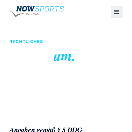
RECHTLICHES
Impress
um.
Angaben gemäß § 5 DDG