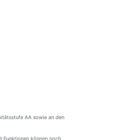
itätsstufe AA sowie an den
und Funktionen können noch