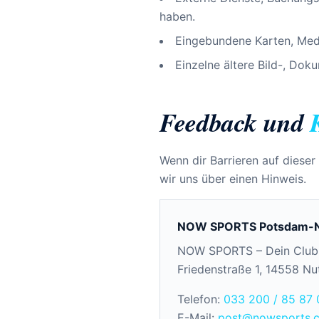
haben.
Eingebundene Karten, Medi
Einzelne ältere Bild-, Dok
Feedback und
Wenn dir Barrieren auf dieser
wir uns über einen Hinweis.
NOW SPORTS Potsdam-N
NOW SPORTS – Dein Club
Friedenstraße 1, 14558 Nu
Telefon:
033 200 / 85 87 
E-Mail:
post@nowsports.c