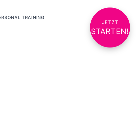
ERSONAL TRAINING
JETZT
STARTEN!