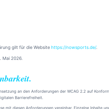
ärung gilt für die Website
https://nowsports.de/
.
. Mai 2026.
nbarkeit.
 Umsetzung an den Anforderungen der WCAG 2.2 auf Konform
italen Barrierefreiheit.
eise mit diesen Anforderungen vereinbar. Einzelne Inhalte 