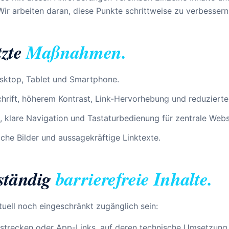
ir arbeiten daran, diese Punkte schrittweise zu verbessern
tzte
Maßnahmen.
sktop, Tablet und Smartphone.
chrift, höherem Kontrast, Link-Hervorhebung und reduziert
n, klare Navigation und Tastaturbedienung für zentrale Webs
iche Bilder und aussagekräftige Linktexte.
lständig
barrierefreie Inhalte.
uell noch eingeschränkt zugänglich sein:
strecken oder App-Links, auf deren technische Umsetzung 