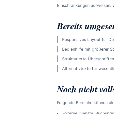
Einschränkungen aufweisen. W
Bereits umgese
Responsives Layout für De
Bedienhilfe mit größerer S
Strukturierte Überschrifte
Alternativtexte für wesentl
Noch nicht vol
Folgende Bereiche können akt
Externe Dienste, Buchungs