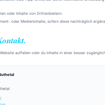
en oder Inhalte von Drittanbietern.
ument- oder Medieninhalte, sofern diese nachträglich ergän
Kontakt.
 Website auffallen oder du Inhalte in einer besser zugängli
uthetal
thetal
0
lub