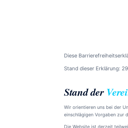
Diese Barrierefreiheitserkl
Stand dieser Erklärung: 29
Stand der
Verei
Wir orientieren uns bei der
einschlägigen Vorgaben zur dig
Die Website ist derzeit teilw