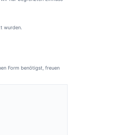
zt wurden.
chen Form benötigst, freuen