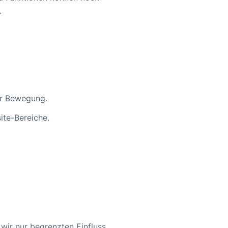
.
er Bewegung.
ite-Bereiche.
wir nur begrenzten Einfluss