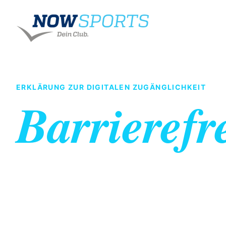
ERKLÄRUNG ZUR DIGITALEN ZUGÄNGLICHKEIT
Barrierefre
Wir möchten unsere Website möglichst vie
machen und verbessern sie fortlaufend.